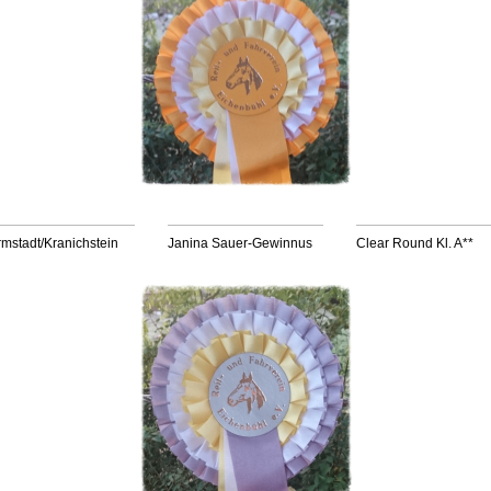
mstadt/Kranichstein
Janina Sauer-Gewinnus
Clear Round Kl. A**